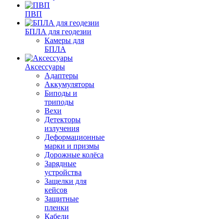
ПВП
БПЛА для геодезии
Камеры для
БПЛА
Аксессуары
Адаптеры
Аккумуляторы
Биподы и
триподы
Вехи
Детекторы
излучения
Деформационные
марки и призмы
Дорожные колёса
Зарядные
устройства
Защелки для
кейсов
Защитные
пленки
Кабели