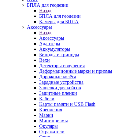
БПЛА для геодезии
Назад
БПЛА для геодезии
Камеры для БПЛА
Аксессуары
Назад
Аксессуары
Адаптеры
Аккумуляторы
Биподы и триподы
Вехи
Детекторы излучения
Деформационные марки и призмы
Дорожные колёса
Зарядные устройства
Защелки для кейсов
Защитные пленки
Кабели
Карты памяти и USB Flash
Крепления
Марки
Минипризмы
Окуляры
Отражатели