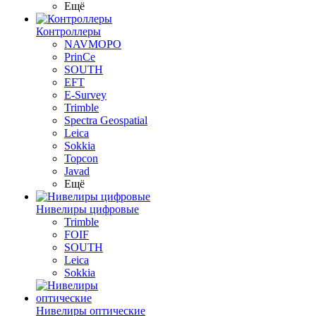
Ещё
Контроллеры
NAVMOPO
PrinCe
SOUTH
EFT
E-Survey
Trimble
Spectra Geospatial
Leica
Sokkia
Topcon
Javad
Ещё
Нивелиры цифровые
Trimble
FOIF
SOUTH
Leica
Sokkia
Нивелиры оптические