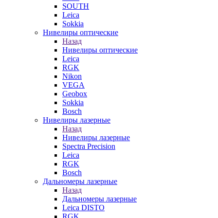
SOUTH
Leica
Sokkia
Нивелиры оптические
Назад
Нивелиры оптические
Leica
RGK
Nikon
VEGA
Geobox
Sokkia
Bosch
Нивелиры лазерные
Назад
Нивелиры лазерные
Spectra Precision
Leica
RGK
Bosch
Дальномеры лазерные
Назад
Дальномеры лазерные
Leica DISTO
RGK