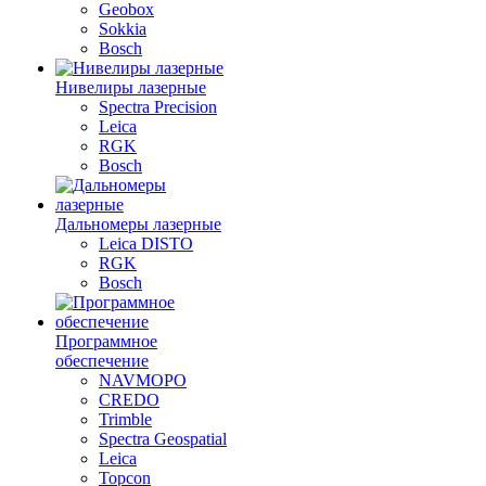
Geobox
Sokkia
Bosch
Нивелиры лазерные
Spectra Precision
Leica
RGK
Bosch
Дальномеры лазерные
Leica DISTO
RGK
Bosch
Программное
обеспечение
NAVMOPO
CREDO
Trimble
Spectra Geospatial
Leica
Topcon