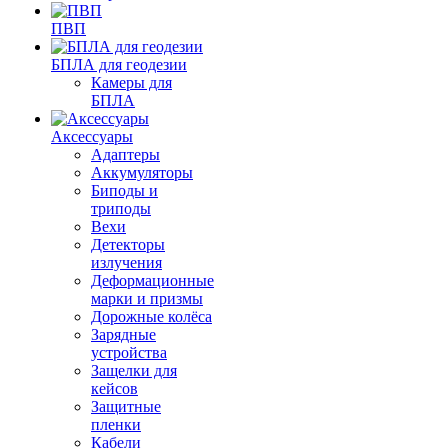
ПВП
БПЛА для геодезии
Камеры для
БПЛА
Аксессуары
Адаптеры
Аккумуляторы
Биподы и
триподы
Вехи
Детекторы
излучения
Деформационные
марки и призмы
Дорожные колёса
Зарядные
устройства
Защелки для
кейсов
Защитные
пленки
Кабели