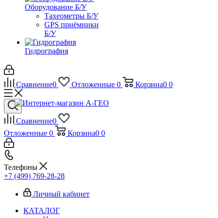
Оборудование Б/У
Тахеометры Б/У
GPS приёмники
Б/У
Гидрография
Сравнение
0
Отложенные
0
Корзина
0
0
Сравнение
0
Отложенные
0
Корзина
0
0
Телефоны
+7 (499) 769-28-28
Личный кабинет
КАТАЛОГ