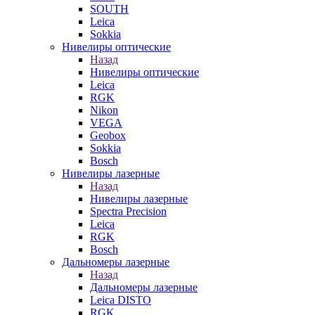
SOUTH
Leica
Sokkia
Нивелиры оптические
Назад
Нивелиры оптические
Leica
RGK
Nikon
VEGA
Geobox
Sokkia
Bosch
Нивелиры лазерные
Назад
Нивелиры лазерные
Spectra Precision
Leica
RGK
Bosch
Дальномеры лазерные
Назад
Дальномеры лазерные
Leica DISTO
RGK