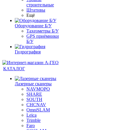
строительные
Штативы
Ещё
Оборудование Б/У
Тахеометры Б/У
GPS приёмники
Б/У
Гидрография
КАТАЛОГ
Лазерные сканеры
NAVMOPO
SHARE
SOUTH
CHCNAV
OmniSLAM
Leica
Trimble
Faro