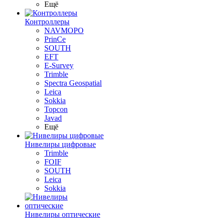
Ещё
Контроллеры
NAVMOPO
PrinCe
SOUTH
EFT
E-Survey
Trimble
Spectra Geospatial
Leica
Sokkia
Topcon
Javad
Ещё
Нивелиры цифровые
Trimble
FOIF
SOUTH
Leica
Sokkia
Нивелиры оптические