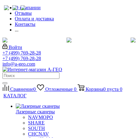
О компании
Отзывы
Оплата и доставка
Контакты
...
Войти
+7 (499) 769-28-28
+7 (499) 769-28-28
info@a-geo.com
Сравнение
0
Отложенные
0
Корзина
0
пуста
0
КАТАЛОГ
Лазерные сканеры
NAVMOPO
SHARE
SOUTH
CHCNAV