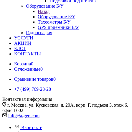
Подставки под штатив
Оборудование Б/У
Назад
Оборудование Б/У
Тахеометры Б/У
GPS приёмники Б/У
Гидрография
УСЛУГИ
АКЦИИ
БЛОГ
КОНТАКТЫ
Корзина
0
Отложенные
0
Сравнение товаров
0
+7 (499) 769-28-28
Контактная информация
г. Москва, ул. Кусковская, д. 20А, корп. Г, подъезд 3, этаж 6,
офис Г602
info@a-geo.com
Вконтакте