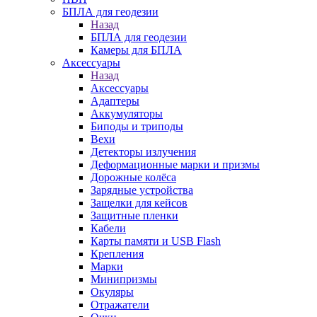
БПЛА для геодезии
Назад
БПЛА для геодезии
Камеры для БПЛА
Аксессуары
Назад
Аксессуары
Адаптеры
Аккумуляторы
Биподы и триподы
Вехи
Детекторы излучения
Деформационные марки и призмы
Дорожные колёса
Зарядные устройства
Защелки для кейсов
Защитные пленки
Кабели
Карты памяти и USB Flash
Крепления
Марки
Минипризмы
Окуляры
Отражатели