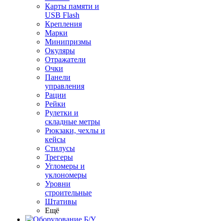
Карты памяти и
USB Flash
Крепления
Марки
Минипризмы
Окуляры
Отражатели
Очки
Панели
управления
Рации
Рейки
Рулетки и
складные метры
Рюкзаки, чехлы и
кейсы
Стилусы
Трегеры
Угломеры и
уклономеры
Уровни
строительные
Штативы
Ещё