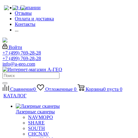
О компании
Отзывы
Оплата и доставка
Контакты
...
Войти
+7 (499) 769-28-28
+7 (499) 769-28-28
info@a-geo.com
Сравнение
0
Отложенные
0
Корзина
0
пуста
0
КАТАЛОГ
Лазерные сканеры
NAVMOPO
SHARE
SOUTH
CHCNAV