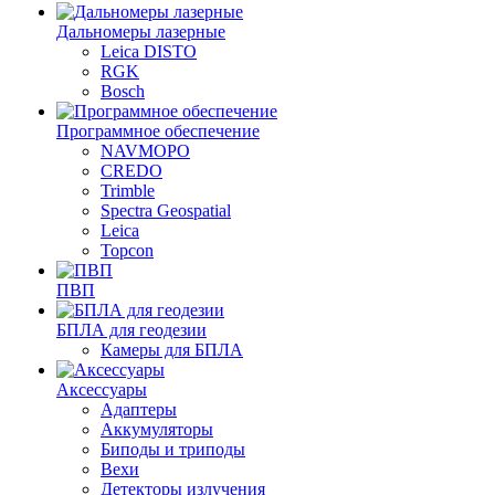
Дальномеры лазерные
Leica DISTO
RGK
Bosch
Программное обеспечение
NAVMOPO
CREDO
Trimble
Spectra Geospatial
Leica
Topcon
ПВП
БПЛА для геодезии
Камеры для БПЛА
Аксессуары
Адаптеры
Аккумуляторы
Биподы и триподы
Вехи
Детекторы излучения