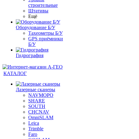
строительные
Штативы
Ещё
Оборудование Б/У
Тахеометры Б/У
GPS приёмники
Б/У
Гидрография
КАТАЛОГ
Лазерные сканеры
NAVMOPO
SHARE
SOUTH
CHCNAV
OmniSLAM
Leica
Trimble
Faro