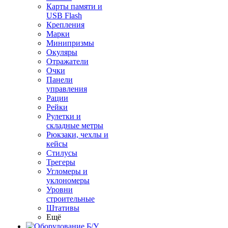
Карты памяти и
USB Flash
Крепления
Марки
Минипризмы
Окуляры
Отражатели
Очки
Панели
управления
Рации
Рейки
Рулетки и
складные метры
Рюкзаки, чехлы и
кейсы
Стилусы
Трегеры
Угломеры и
уклономеры
Уровни
строительные
Штативы
Ещё