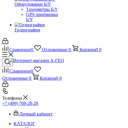
Оборудование Б/У
Тахеометры Б/У
GPS приёмники
Б/У
Гидрография
Сравнение
0
Отложенные
0
Корзина
0
0
Сравнение
0
Отложенные
0
Корзина
0
0
Телефоны
+7 (499) 769-28-28
Личный кабинет
КАТАЛОГ