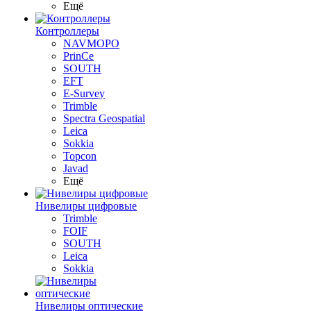
Ещё
Контроллеры
NAVMOPO
PrinCe
SOUTH
EFT
E-Survey
Trimble
Spectra Geospatial
Leica
Sokkia
Topcon
Javad
Ещё
Нивелиры цифровые
Trimble
FOIF
SOUTH
Leica
Sokkia
Нивелиры оптические