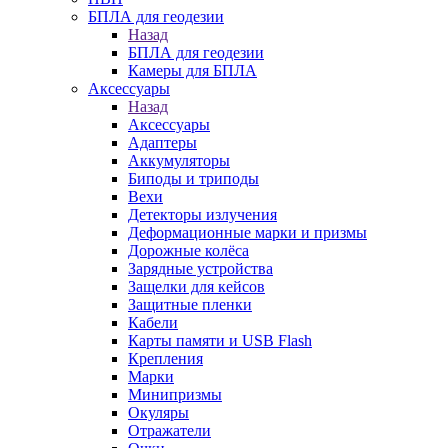
БПЛА для геодезии
Назад
БПЛА для геодезии
Камеры для БПЛА
Аксессуары
Назад
Аксессуары
Адаптеры
Аккумуляторы
Биподы и триподы
Вехи
Детекторы излучения
Деформационные марки и призмы
Дорожные колёса
Зарядные устройства
Защелки для кейсов
Защитные пленки
Кабели
Карты памяти и USB Flash
Крепления
Марки
Минипризмы
Окуляры
Отражатели