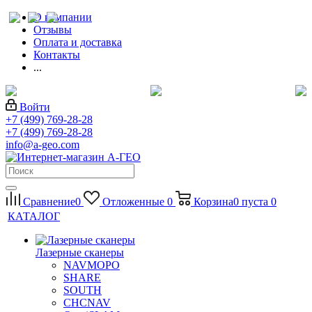
О компании
Отзывы
Оплата и доставка
Контакты
...
Войти
+7 (499) 769-28-28
+7 (499) 769-28-28
info@a-geo.com
Сравнение
0
Отложенные
0
Корзина
0
пуста
0
КАТАЛОГ
Лазерные сканеры
NAVMOPO
SHARE
SOUTH
CHCNAV