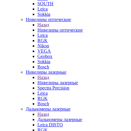
SOUTH
Leica
Sokkia
Нивелиры оптические
Назад
Нивелиры оптические
Leica
RGK
Nikon
VEGA
Geobox
Sokkia
Bosch
Нивелиры лазерные
Назад
Нивелиры лазерные
Spectra Precision
Leica
RGK
Bosch
Дальномеры лазерные
Назад
Дальномеры лазерные
Leica DISTO
RGK