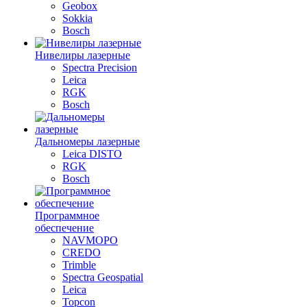
Geobox
Sokkia
Bosch
Нивелиры лазерные
Spectra Precision
Leica
RGK
Bosch
Дальномеры лазерные
Leica DISTO
RGK
Bosch
Программное
обеспечение
NAVMOPO
CREDO
Trimble
Spectra Geospatial
Leica
Topcon