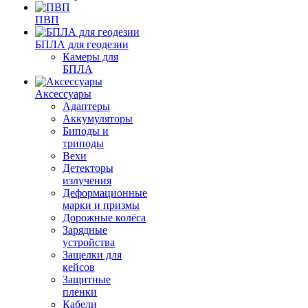
ПВП
БПЛА для геодезии
Камеры для
БПЛА
Аксессуары
Адаптеры
Аккумуляторы
Биподы и
триподы
Вехи
Детекторы
излучения
Деформационные
марки и призмы
Дорожные колёса
Зарядные
устройства
Защелки для
кейсов
Защитные
пленки
Кабели