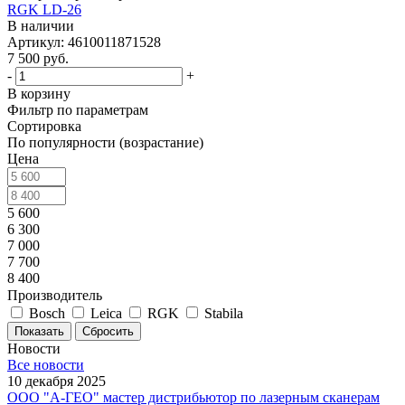
RGK LD-26
В наличии
Артикул: 4610011871528
7 500
руб.
-
+
В корзину
Фильтр по параметрам
Сортировка
По популярности (возрастание)
Цена
5 600
6 300
7 000
7 700
8 400
Производитель
Bosch
Leica
RGK
Stabila
Сбросить
Новости
Все новости
10 декабря 2025
ООО "А-ГЕО" мастер дистрибьютор по лазерным сканерам