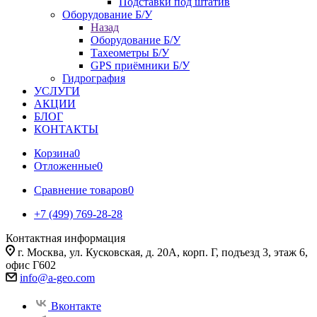
Подставки под штатив
Оборудование Б/У
Назад
Оборудование Б/У
Тахеометры Б/У
GPS приёмники Б/У
Гидрография
УСЛУГИ
АКЦИИ
БЛОГ
КОНТАКТЫ
Корзина
0
Отложенные
0
Сравнение товаров
0
+7 (499) 769-28-28
Контактная информация
г. Москва, ул. Кусковская, д. 20А, корп. Г, подъезд 3, этаж 6,
офис Г602
info@a-geo.com
Вконтакте