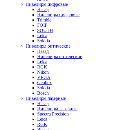
Нивелиры цифровые
Назад
Нивелиры цифровые
Trimble
FOIF
SOUTH
Leica
Sokkia
Нивелиры оптические
Назад
Нивелиры оптические
Leica
RGK
Nikon
VEGA
Geobox
Sokkia
Bosch
Нивелиры лазерные
Назад
Нивелиры лазерные
Spectra Precision
Leica
RGK
Bosch