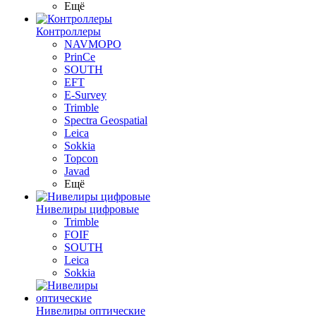
Ещё
Контроллеры
NAVMOPO
PrinCe
SOUTH
EFT
E-Survey
Trimble
Spectra Geospatial
Leica
Sokkia
Topcon
Javad
Ещё
Нивелиры цифровые
Trimble
FOIF
SOUTH
Leica
Sokkia
Нивелиры оптические