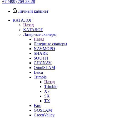
+7 (499) 769-28-28
Личный кабинет
КАТАЛОГ
Назад
КАТАЛОГ
Лазерные сканеры
Назад
Лазерные сканеры
NAVMOPO
SHARE
SOUTH
CHCNAV
OmniSLAM
Leica
Trimble
Назад
Trimble
X7
SX
TX
Faro
GOSLAM
GreenValley