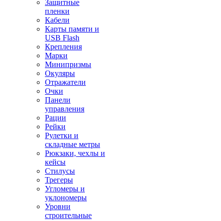
Защитные
пленки
Кабели
Карты памяти и
USB Flash
Крепления
Марки
Минипризмы
Окуляры
Отражатели
Очки
Панели
управления
Рации
Рейки
Рулетки и
складные метры
Рюкзаки, чехлы и
кейсы
Стилусы
Трегеры
Угломеры и
уклономеры
Уровни
строительные