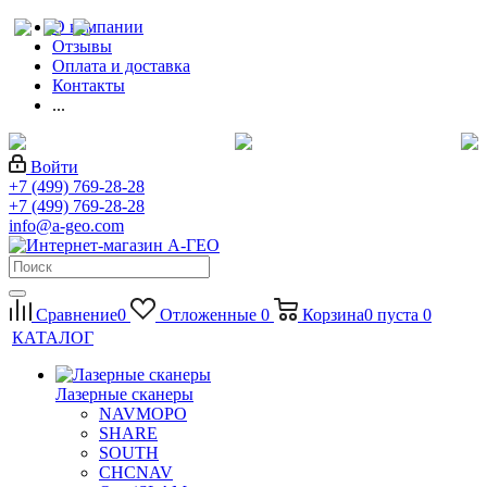
О компании
Отзывы
Оплата и доставка
Контакты
...
Войти
+7 (499) 769-28-28
+7 (499) 769-28-28
info@a-geo.com
Сравнение
0
Отложенные
0
Корзина
0
пуста
0
КАТАЛОГ
Лазерные сканеры
NAVMOPO
SHARE
SOUTH
CHCNAV