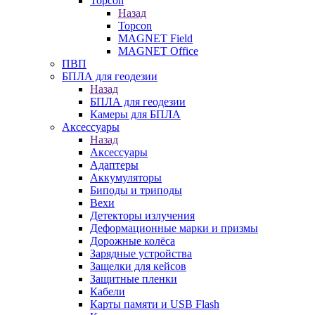
Topcon
Назад
Topcon
MAGNET Field
MAGNET Office
ПВП
БПЛА для геодезии
Назад
БПЛА для геодезии
Камеры для БПЛА
Аксессуары
Назад
Аксессуары
Адаптеры
Аккумуляторы
Биподы и триподы
Вехи
Детекторы излучения
Деформационные марки и призмы
Дорожные колёса
Зарядные устройства
Защелки для кейсов
Защитные пленки
Кабели
Карты памяти и USB Flash