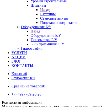
Уровни строительные
Штативы
Назад
Штативы
Становые винты
Подставки под штатив
Оборудование Б/У
Назад
Оборудование Б/У
Тахеометры Б/У
GPS приёмники Б/У
Гидрография
УСЛУГИ
АКЦИИ
БЛОГ
КОНТАКТЫ
Корзина
0
Отложенные
0
Сравнение товаров
0
+7 (499) 769-28-28
Контактная информация