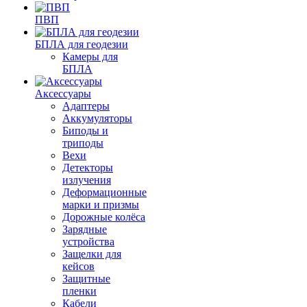
ПВП
БПЛА для геодезии
Камеры для
БПЛА
Аксессуары
Адаптеры
Аккумуляторы
Биподы и
триподы
Вехи
Детекторы
излучения
Деформационные
марки и призмы
Дорожные колёса
Зарядные
устройства
Защелки для
кейсов
Защитные
пленки
Кабели