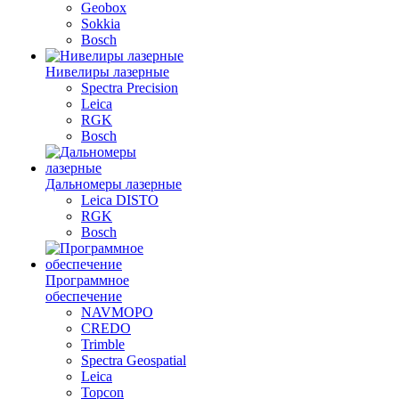
Geobox
Sokkia
Bosch
Нивелиры лазерные
Spectra Precision
Leica
RGK
Bosch
Дальномеры лазерные
Leica DISTO
RGK
Bosch
Программное
обеспечение
NAVMOPO
CREDO
Trimble
Spectra Geospatial
Leica
Topcon