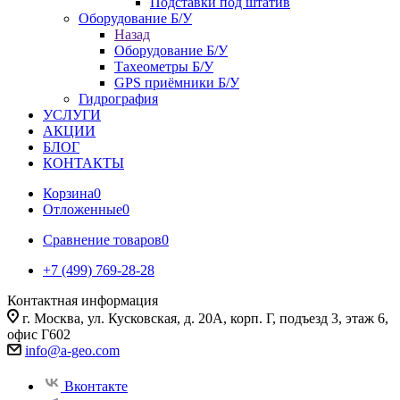
Подставки под штатив
Оборудование Б/У
Назад
Оборудование Б/У
Тахеометры Б/У
GPS приёмники Б/У
Гидрография
УСЛУГИ
АКЦИИ
БЛОГ
КОНТАКТЫ
Корзина
0
Отложенные
0
Сравнение товаров
0
+7 (499) 769-28-28
Контактная информация
г. Москва, ул. Кусковская, д. 20А, корп. Г, подъезд 3, этаж 6,
офис Г602
info@a-geo.com
Вконтакте