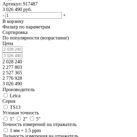
Артикул: 917487
3 026 490
руб.
-
+
В корзину
Фильтр по параметрам
Сортировка
По популярности (возрастание)
Цена
2 028 240
2 277 803
2 527 365
2 776 928
3 026 490
Производитель
Leica
Серия
TS13
Угловая точность
1"
2"
5"
Точность измерений на отражатель
1 мм + 1.5 ppm
Дальность измерения на отражатель