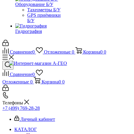
Оборудование Б/У
Тахеометры Б/У
GPS приёмники
Б/У
Гидрография
Сравнение
0
Отложенные
0
Корзина
0
0
Сравнение
0
Отложенные
0
Корзина
0
0
Телефоны
+7 (499) 769-28-28
Личный кабинет
КАТАЛОГ