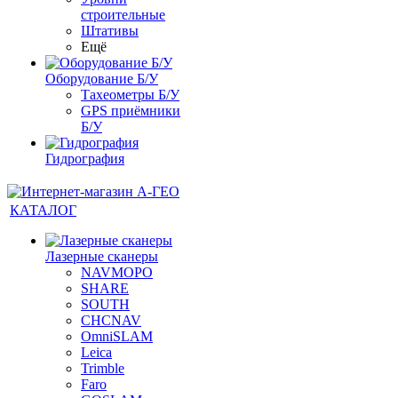
строительные
Штативы
Ещё
Оборудование Б/У
Тахеометры Б/У
GPS приёмники
Б/У
Гидрография
КАТАЛОГ
Лазерные сканеры
NAVMOPO
SHARE
SOUTH
CHCNAV
OmniSLAM
Leica
Trimble
Faro