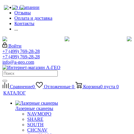
О компании
Отзывы
Оплата и доставка
Контакты
...
Войти
+7 (499) 769-28-28
+7 (499) 769-28-28
info@a-geo.com
Сравнение
0
Отложенные
0
Корзина
0
пуста
0
КАТАЛОГ
Лазерные сканеры
NAVMOPO
SHARE
SOUTH
CHCNAV