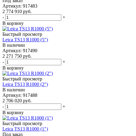
Под заказ
Артикул: 917483
2 774 910
руб.
-
+
В корзину
Быстрый просмотр
Leica TS13 R1000 (5")
В наличии
Артикул: 917490
2 271 750
руб.
-
+
В корзину
Быстрый просмотр
Leica TS13 R1000 (2")
В наличии
Артикул: 917488
2 706 020
руб.
-
+
В корзину
Быстрый просмотр
Leica TS13 R1000 (1")
Под заказ