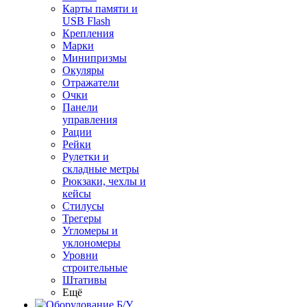
Карты памяти и
USB Flash
Крепления
Марки
Минипризмы
Окуляры
Отражатели
Очки
Панели
управления
Рации
Рейки
Рулетки и
складные метры
Рюкзаки, чехлы и
кейсы
Стилусы
Трегеры
Угломеры и
уклономеры
Уровни
строительные
Штативы
Ещё