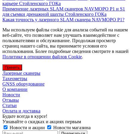
карьере Стойленского ГОКа
Применение лазерных SLAM сканеров NAVMOPO P1 и S1
для съемки дренажной шахты Стойленского ГОКа
Какая точность у лазерного SLAM сканера NAVMOPO P1?
Мы используем файлы cookie для анализа событий на нашем
веб-сайте, что позволяет нам улучшать взаимодействие с
пользователями и обслуживание. Продолжая просмотр
страниц нашего сайта, вы принимаете условия его
использования. Более подробные сведения смотрите в нашей
Политике в отношении файлов Cookie
.
Принять
Лазерные сканеры
Тахеометры
GNSS оборудование
О компании
Новости
Отзывы
Статьи
Оплата и доставка
Будьте всегда в курсе!
Узнавайте о скидках и акциях первым
Новости и акции
Новости магазина