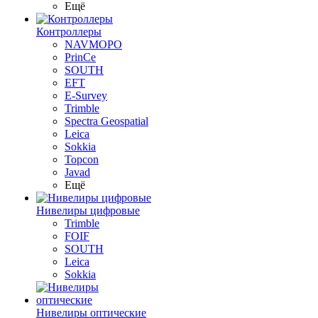
Ещё
Контроллеры
NAVMOPO
PrinCe
SOUTH
EFT
E-Survey
Trimble
Spectra Geospatial
Leica
Sokkia
Topcon
Javad
Ещё
Нивелиры цифровые
Trimble
FOIF
SOUTH
Leica
Sokkia
Нивелиры оптические