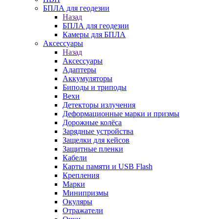
БПЛА для геодезии
Назад
БПЛА для геодезии
Камеры для БПЛА
Аксессуары
Назад
Аксессуары
Адаптеры
Аккумуляторы
Биподы и триподы
Вехи
Детекторы излучения
Деформационные марки и призмы
Дорожные колёса
Зарядные устройства
Защелки для кейсов
Защитные пленки
Кабели
Карты памяти и USB Flash
Крепления
Марки
Минипризмы
Окуляры
Отражатели