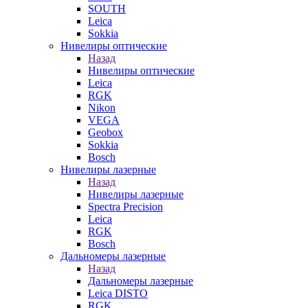
SOUTH
Leica
Sokkia
Нивелиры оптические
Назад
Нивелиры оптические
Leica
RGK
Nikon
VEGA
Geobox
Sokkia
Bosch
Нивелиры лазерные
Назад
Нивелиры лазерные
Spectra Precision
Leica
RGK
Bosch
Дальномеры лазерные
Назад
Дальномеры лазерные
Leica DISTO
RGK