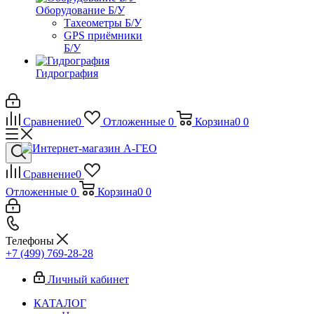
Оборудование Б/У
Тахеометры Б/У
GPS приёмники
Б/У
Гидрография
Сравнение
0
Отложенные
0
Корзина
0
0
Сравнение
0
Отложенные
0
Корзина
0
0
Телефоны
+7 (499) 769-28-28
Личный кабинет
КАТАЛОГ