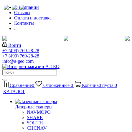
О компании
Отзывы
Оплата и доставка
Контакты
...
Войти
+7 (499) 769-28-28
+7 (499) 769-28-28
info@a-geo.com
Сравнение
0
Отложенные
0
Корзина
0
пуста
0
КАТАЛОГ
Лазерные сканеры
NAVMOPO
SHARE
SOUTH
CHCNAV