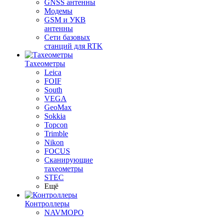
GNSS антенны
Модемы
GSM и УКВ
антенны
Сети базовых
станций для RTK
Тахеометры
Leica
FOIF
South
VEGA
GeoMax
Sokkia
Topcon
Trimble
Nikon
FOCUS
Сканирующие
тахеометры
STEC
Ещё
Контроллеры
NAVMOPO