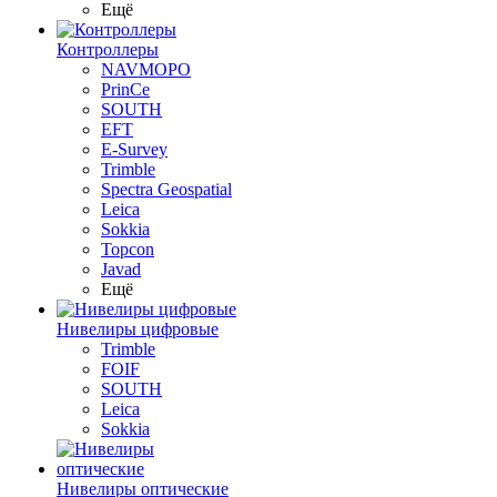
Ещё
Контроллеры
NAVMOPO
PrinCe
SOUTH
EFT
E-Survey
Trimble
Spectra Geospatial
Leica
Sokkia
Topcon
Javad
Ещё
Нивелиры цифровые
Trimble
FOIF
SOUTH
Leica
Sokkia
Нивелиры оптические