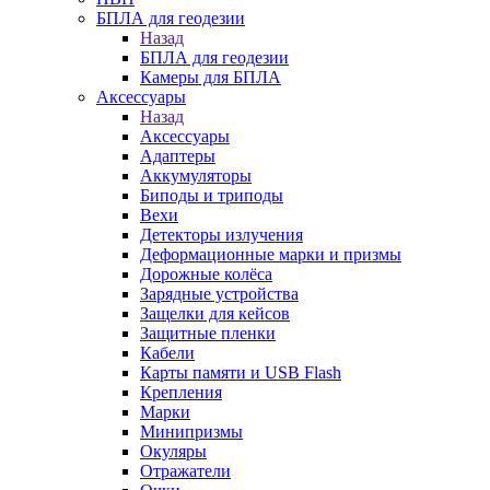
БПЛА для геодезии
Назад
БПЛА для геодезии
Камеры для БПЛА
Аксессуары
Назад
Аксессуары
Адаптеры
Аккумуляторы
Биподы и триподы
Вехи
Детекторы излучения
Деформационные марки и призмы
Дорожные колёса
Зарядные устройства
Защелки для кейсов
Защитные пленки
Кабели
Карты памяти и USB Flash
Крепления
Марки
Минипризмы
Окуляры
Отражатели