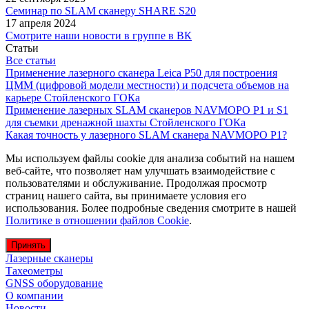
Семинар по SLAM сканеру SHARE S20
17 апреля 2024
Смотрите наши новости в группе в ВК
Статьи
Все статьи
Применение лазерного сканера Leica P50 для построения
ЦММ (цифровой модели местности) и подсчета объемов на
карьере Стойленского ГОКа
Применение лазерных SLAM сканеров NAVMOPO P1 и S1
для съемки дренажной шахты Стойленского ГОКа
Какая точность у лазерного SLAM сканера NAVMOPO P1?
Мы используем файлы cookie для анализа событий на нашем
веб-сайте, что позволяет нам улучшать взаимодействие с
пользователями и обслуживание. Продолжая просмотр
страниц нашего сайта, вы принимаете условия его
использования. Более подробные сведения смотрите в нашей
Политике в отношении файлов Cookie
.
Принять
Лазерные сканеры
Тахеометры
GNSS оборудование
О компании
Новости