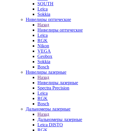
SOUTH
Leica
Sokkia
Нивелиры оптические
Назад
Нивелиры оптические
Leica
RGK
Nikon
VEGA
Geobox
Sokkia
Bosch
Нивелиры лазерные
Назад
Нивелиры лазерные
Spectra Precision
Leica
RGK
Bosch
Дальномеры лазерные
Назад
Дальномеры лазерные
Leica DISTO
RGK