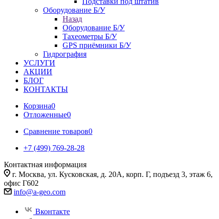
Подставки под штатив
Оборудование Б/У
Назад
Оборудование Б/У
Тахеометры Б/У
GPS приёмники Б/У
Гидрография
УСЛУГИ
АКЦИИ
БЛОГ
КОНТАКТЫ
Корзина
0
Отложенные
0
Сравнение товаров
0
+7 (499) 769-28-28
Контактная информация
г. Москва, ул. Кусковская, д. 20А, корп. Г, подъезд 3, этаж 6,
офис Г602
info@a-geo.com
Вконтакте