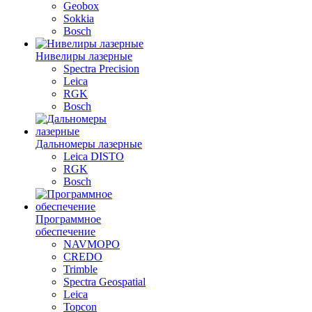
Geobox
Sokkia
Bosch
Нивелиры лазерные
Spectra Precision
Leica
RGK
Bosch
Дальномеры лазерные
Leica DISTO
RGK
Bosch
Программное
обеспечение
NAVMOPO
CREDO
Trimble
Spectra Geospatial
Leica
Topcon