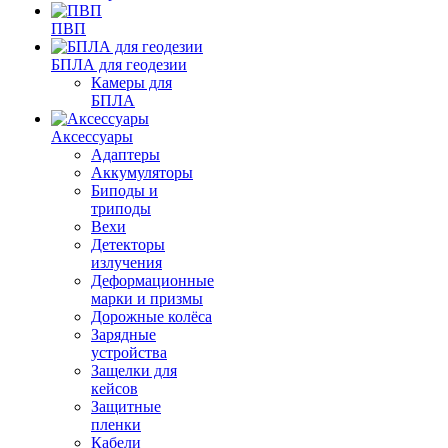
ПВП
БПЛА для геодезии
Камеры для
БПЛА
Аксессуары
Адаптеры
Аккумуляторы
Биподы и
триподы
Вехи
Детекторы
излучения
Деформационные
марки и призмы
Дорожные колёса
Зарядные
устройства
Защелки для
кейсов
Защитные
пленки
Кабели