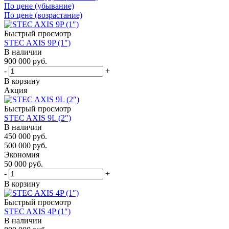
По цене (убывание)
По цене (возрастание)
Быстрый просмотр
STEC AXIS 9P (1″)
В наличии
900 000
руб.
-
+
В корзину
Акция
Быстрый просмотр
STEC AXIS 9L (2″)
В наличии
450 000
руб.
500 000
руб.
Экономия
50 000
руб.
-
+
В корзину
Быстрый просмотр
STEC AXIS 4P (1″)
В наличии