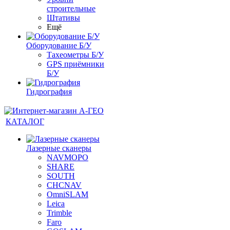
строительные
Штативы
Ещё
Оборудование Б/У
Тахеометры Б/У
GPS приёмники
Б/У
Гидрография
КАТАЛОГ
Лазерные сканеры
NAVMOPO
SHARE
SOUTH
CHCNAV
OmniSLAM
Leica
Trimble
Faro