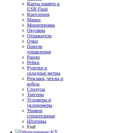
Карты памяти и
USB Flash
Крепления
Марки
Минипризмы
Окуляры
Отражатели
Очки
Панели
управления
Рации
Рейки
Рулетки и
складные метры
Рюкзаки, чехлы и
кейсы
Стилусы
Трегеры
Угломеры и
уклономеры
Уровни
строительные
Штативы
Ещё