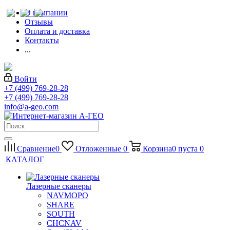
О компании
Отзывы
Оплата и доставка
Контакты
...
Войти
+7 (499) 769-28-28
+7 (499) 769-28-28
info@a-geo.com
Сравнение
0
Отложенные
0
Корзина
0
пуста
0
КАТАЛОГ
Лазерные сканеры
NAVMOPO
SHARE
SOUTH
CHCNAV