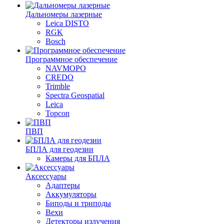
Дальномеры лазерные
Leica DISTO
RGK
Bosch
Программное обеспечение
NAVMOPO
CREDO
Trimble
Spectra Geospatial
Leica
Topcon
ПВП
БПЛА для геодезии
Камеры для БПЛА
Аксессуары
Адаптеры
Аккумуляторы
Биподы и триподы
Вехи
Детекторы излучения