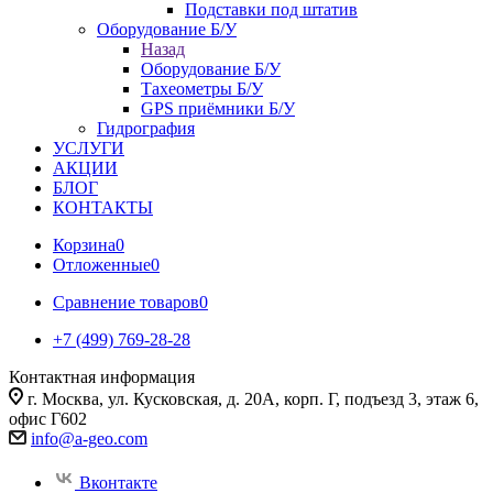
Подставки под штатив
Оборудование Б/У
Назад
Оборудование Б/У
Тахеометры Б/У
GPS приёмники Б/У
Гидрография
УСЛУГИ
АКЦИИ
БЛОГ
КОНТАКТЫ
Корзина
0
Отложенные
0
Сравнение товаров
0
+7 (499) 769-28-28
Контактная информация
г. Москва, ул. Кусковская, д. 20А, корп. Г, подъезд 3, этаж 6,
офис Г602
info@a-geo.com
Вконтакте