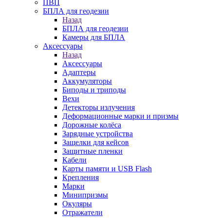
ПВП
БПЛА для геодезии
Назад
БПЛА для геодезии
Камеры для БПЛА
Аксессуары
Назад
Аксессуары
Адаптеры
Аккумуляторы
Биподы и триподы
Вехи
Детекторы излучения
Деформационные марки и призмы
Дорожные колёса
Зарядные устройства
Защелки для кейсов
Защитные пленки
Кабели
Карты памяти и USB Flash
Крепления
Марки
Минипризмы
Окуляры
Отражатели