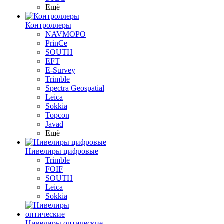
Ещё
Контроллеры
NAVMOPO
PrinCe
SOUTH
EFT
E-Survey
Trimble
Spectra Geospatial
Leica
Sokkia
Topcon
Javad
Ещё
Нивелиры цифровые
Trimble
FOIF
SOUTH
Leica
Sokkia
Нивелиры оптические