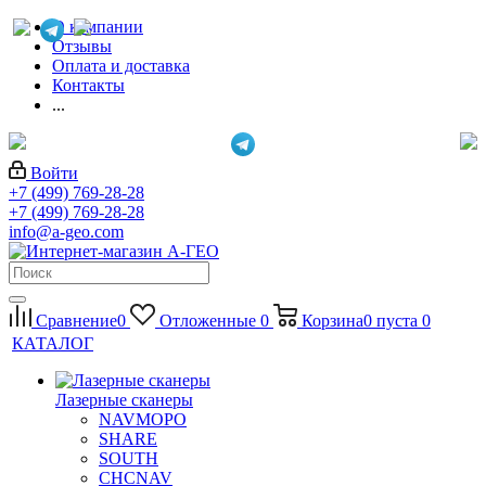
О компании
Отзывы
Оплата и доставка
Контакты
...
Войти
+7 (499) 769-28-28
+7 (499) 769-28-28
info@a-geo.com
Сравнение
0
Отложенные
0
Корзина
0
пуста
0
КАТАЛОГ
Лазерные сканеры
NAVMOPO
SHARE
SOUTH
CHCNAV