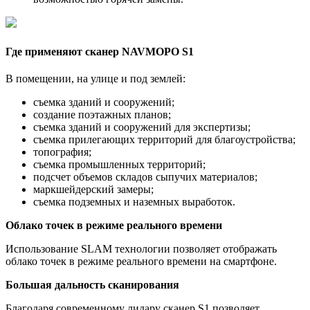
Где применяют сканер NAVMOPO S1
В помещении, на улице и под землей:
съемка зданий и сооружений;
создание поэтажных планов;
съемка зданий и сооружений для экспертизы;
съемка прилегающих территорий для благоустройства;
топография;
съемка промышленных территорий;
подсчет объемов складов сыпучих материалов;
маркшейдерский замеры;
съемка подземных и наземных выработок.
Облако точек в режиме реального времени
Использование SLAM технологии позволяет отображать
облако точек в режиме реального времени на смартфоне.
Большая дальность сканирования
Благодаря современному лидару сканер S1 позволяет