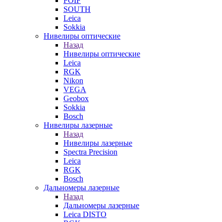
FOIF
SOUTH
Leica
Sokkia
Нивелиры оптические
Назад
Нивелиры оптические
Leica
RGK
Nikon
VEGA
Geobox
Sokkia
Bosch
Нивелиры лазерные
Назад
Нивелиры лазерные
Spectra Precision
Leica
RGK
Bosch
Дальномеры лазерные
Назад
Дальномеры лазерные
Leica DISTO