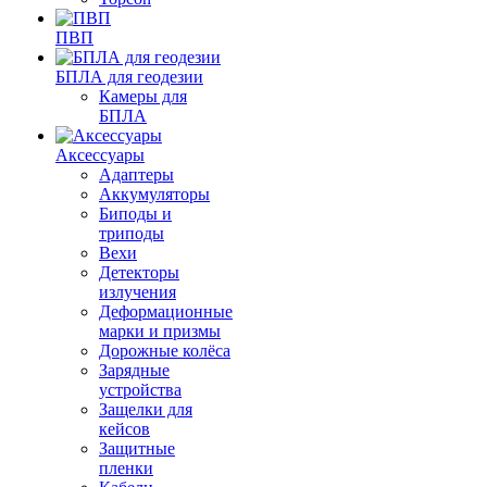
ПВП
БПЛА для геодезии
Камеры для
БПЛА
Аксессуары
Адаптеры
Аккумуляторы
Биподы и
триподы
Вехи
Детекторы
излучения
Деформационные
марки и призмы
Дорожные колёса
Зарядные
устройства
Защелки для
кейсов
Защитные
пленки