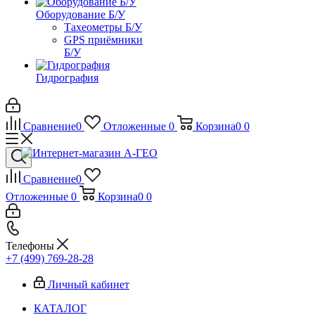
Оборудование Б/У
Тахеометры Б/У
GPS приёмники
Б/У
Гидрография
Сравнение
0
Отложенные
0
Корзина
0
0
Сравнение
0
Отложенные
0
Корзина
0
0
Телефоны
+7 (499) 769-28-28
Личный кабинет
КАТАЛОГ