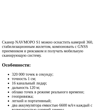
Сканер NAVMOPO S1 можно оснастить камерой 360,
стабилизационным жилетом, компоновать с GNSS
приемником и рюкзаком и получать мобильную
сканирующую систему.
Особенности:
320 000 точек в секунду;
​точность 1 см;
16 канальный лидар;
дальность 120 м;
облако точек в режиме реального времени;
геопривязка;
легкий и портативный;
два аккумулятора емкостью 6600 мАч каждый с
возможностью горячей замены.