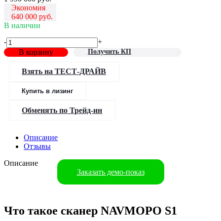
Экономия
640 000
руб.
В наличии
-
+
В корзину
Получить КП
Взять на ТЕСТ-ДРАЙВ
Купить в лизинг
Обменять по Трейд-ин
Описание
Отзывы
Описание
Заказать демо-показ
Что такое сканер NAVMOPO S1