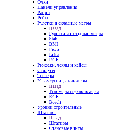
Очки
Панели управления
Рации
Рейки
Рулетки и складные метры
Назад
Рулетки и складные метры
Stabila
BMI
Fisco
Leica
RGK
Рюкзаки, чехлы и кейсы
Стилусы
Трегеры
Угломеры и уклономеры
Назад
Угломеры и уклономеры
RGK
Bosch
Уровни строительные
Штативы
Назад
Штативы
Становые винты