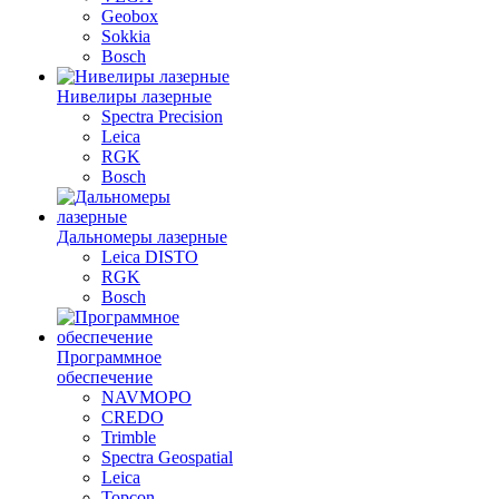
Geobox
Sokkia
Bosch
Нивелиры лазерные
Spectra Precision
Leica
RGK
Bosch
Дальномеры лазерные
Leica DISTO
RGK
Bosch
Программное
обеспечение
NAVMOPO
CREDO
Trimble
Spectra Geospatial
Leica
Topcon