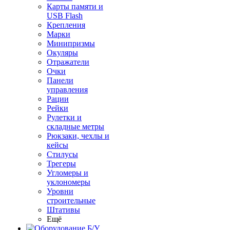
Карты памяти и
USB Flash
Крепления
Марки
Минипризмы
Окуляры
Отражатели
Очки
Панели
управления
Рации
Рейки
Рулетки и
складные метры
Рюкзаки, чехлы и
кейсы
Стилусы
Трегеры
Угломеры и
уклономеры
Уровни
строительные
Штативы
Ещё