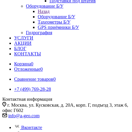
Подставки под штатив
Оборудование Б/У
Назад
Оборудование Б/У
Тахеометры Б/У
GPS приёмники Б/У
Гидрография
УСЛУГИ
АКЦИИ
БЛОГ
КОНТАКТЫ
Корзина
0
Отложенные
0
Сравнение товаров
0
+7 (499) 769-28-28
Контактная информация
г. Москва, ул. Кусковская, д. 20А, корп. Г, подъезд 3, этаж 6,
офис Г602
info@a-geo.com
Вконтакте