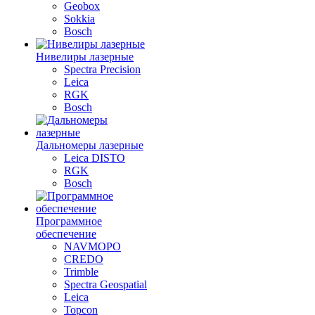
Geobox
Sokkia
Bosch
Нивелиры лазерные
Spectra Precision
Leica
RGK
Bosch
Дальномеры лазерные
Leica DISTO
RGK
Bosch
Программное
обеспечение
NAVMOPO
CREDO
Trimble
Spectra Geospatial
Leica
Topcon