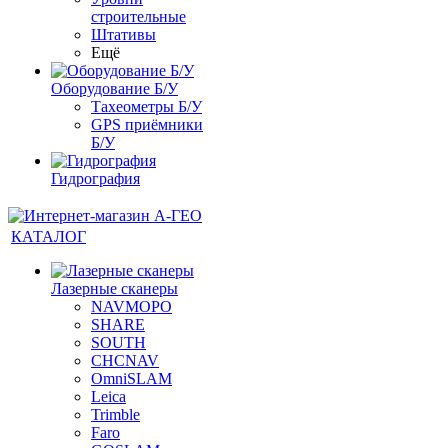
строительные
Штативы
Ещё
Оборудование Б/У
Тахеометры Б/У
GPS приёмники
Б/У
Гидрография
КАТАЛОГ
Лазерные сканеры
NAVMOPO
SHARE
SOUTH
CHCNAV
OmniSLAM
Leica
Trimble
Faro