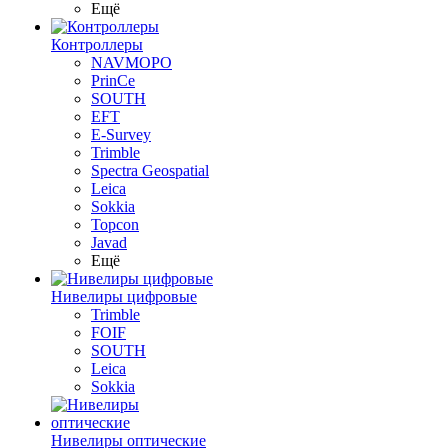
Ещё
Контроллеры
NAVMOPO
PrinCe
SOUTH
EFT
E-Survey
Trimble
Spectra Geospatial
Leica
Sokkia
Topcon
Javad
Ещё
Нивелиры цифровые
Trimble
FOIF
SOUTH
Leica
Sokkia
Нивелиры оптические