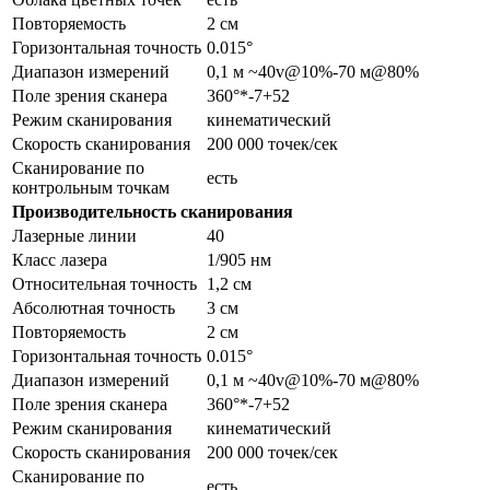
Повторяемость
2 см
Горизонтальная точность
0.015°
Диапазон измерений
0,1 м ~40v@10%-70 м@80%
Поле зрения сканера
360°*-7+52
Режим сканирования
кинематический
Скорость сканирования
200 000 точек/сек
Сканирование по
есть
контрольным точкам
Производительность сканирования
Лазерные линии
40
Класс лазера
1/905 нм
Относительная точность
1,2 см
Абсолютная точность
3 см
Повторяемость
2 см
Горизонтальная точность
0.015°
Диапазон измерений
0,1 м ~40v@10%-70 м@80%
Поле зрения сканера
360°*-7+52
Режим сканирования
кинематический
Скорость сканирования
200 000 точек/сек
Сканирование по
есть