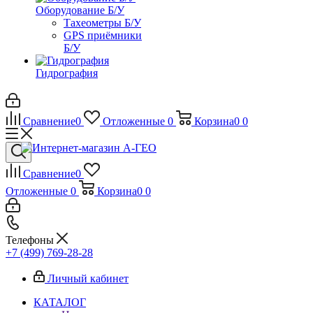
Оборудование Б/У
Тахеометры Б/У
GPS приёмники
Б/У
Гидрография
Сравнение
0
Отложенные
0
Корзина
0
0
Сравнение
0
Отложенные
0
Корзина
0
0
Телефоны
+7 (499) 769-28-28
Личный кабинет
КАТАЛОГ