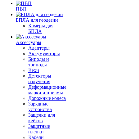
ПВП
БПЛА для геодезии
Камеры для
БПЛА
Аксессуары
Адаптеры
Аккумуляторы
Биподы и
триподы
Вехи
Детекторы
излучения
Деформационные
марки и призмы
Дорожные колёса
Зарядные
устройства
Защелки для
кейсов
Защитные
пленки
Кабели