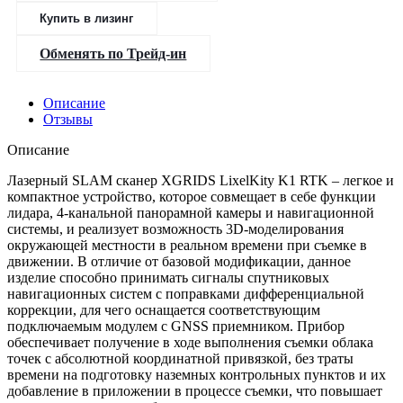
Купить в лизинг
Обменять по Трейд-ин
Описание
Отзывы
Описание
Лазерный SLAM сканер XGRIDS LixelKity K1 RTK – легкое и
компактное устройство, которое совмещает в себе функции
лидара, 4-канальной панорамной камеры и навигационной
системы, и реализует возможность 3D-моделирования
окружающей местности в реальном времени при съемке в
движении. В отличие от базовой модификации, данное
изделие способно принимать сигналы спутниковых
навигационных систем с поправками дифференциальной
коррекции, для чего оснащается соответствующим
подключаемым модулем с GNSS приемником. Прибор
обеспечивает получение в ходе выполнения съемки облака
точек с абсолютной координатной привязкой, без траты
времени на подготовку наземных контрольных пунктов и их
добавление в приложении в процессе съемки, что повышает