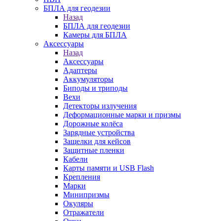
БПЛА для геодезии
Назад
БПЛА для геодезии
Камеры для БПЛА
Аксессуары
Назад
Аксессуары
Адаптеры
Аккумуляторы
Биподы и триподы
Вехи
Детекторы излучения
Деформационные марки и призмы
Дорожные колёса
Зарядные устройства
Защелки для кейсов
Защитные пленки
Кабели
Карты памяти и USB Flash
Крепления
Марки
Минипризмы
Окуляры
Отражатели