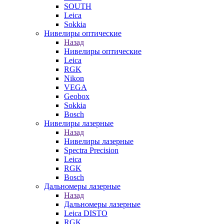
SOUTH
Leica
Sokkia
Нивелиры оптические
Назад
Нивелиры оптические
Leica
RGK
Nikon
VEGA
Geobox
Sokkia
Bosch
Нивелиры лазерные
Назад
Нивелиры лазерные
Spectra Precision
Leica
RGK
Bosch
Дальномеры лазерные
Назад
Дальномеры лазерные
Leica DISTO
RGK