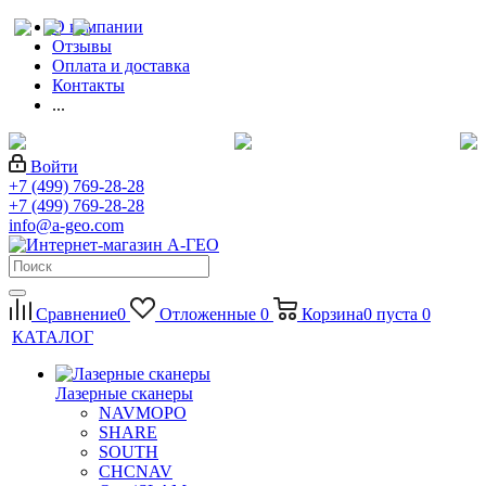
О компании
Отзывы
Оплата и доставка
Контакты
...
Войти
+7 (499) 769-28-28
+7 (499) 769-28-28
info@a-geo.com
Сравнение
0
Отложенные
0
Корзина
0
пуста
0
КАТАЛОГ
Лазерные сканеры
NAVMOPO
SHARE
SOUTH
CHCNAV